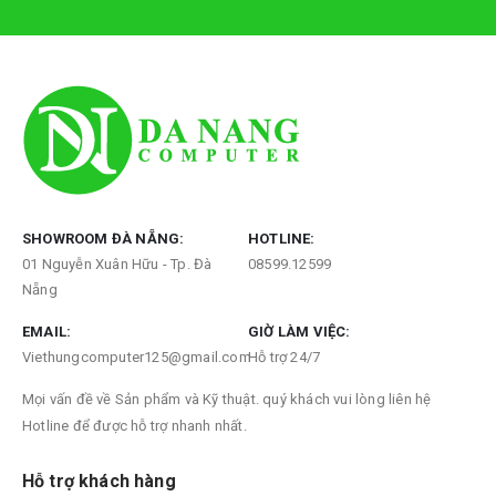
SHOWROOM ĐÀ NẴNG:
HOTLINE:
01 Nguyễn Xuân Hữu - Tp. Đà
08599.12599
Nẵng
EMAIL:
GIỜ LÀM VIỆC:
Viethungcomputer125@gmail.com
Hỗ trợ 24/7
Mọi vấn đề về Sản phẩm và Kỹ thuật. quý khách vui lòng liên hệ
Hotline để được hỗ trợ nhanh nhất.
Hỗ trợ khách hàng