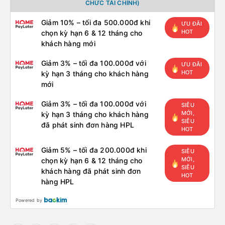
CHỨC TÀI CHÍNH)
Giảm 10% – tối đa 500.000đ khi
ƯU ĐÃI
HOT
chọn kỳ hạn 6 & 12 tháng cho
khách hàng mới
Giảm 3% – tối đa 100.000đ với
ƯU ĐÃI
HOT
kỳ hạn 3 tháng cho khách hàng
mới
Giảm 3% – tối đa 100.000đ với
SIÊU
MỚI,
kỳ hạn 3 tháng cho khách hàng
SIÊU
đã phát sinh đơn hàng HPL
HOT
Giảm 5% – tối đa 200.000đ khi
SIÊU
MỚI,
chọn kỳ hạn 6 & 12 tháng cho
SIÊU
khách hàng đã phát sinh đơn
HOT
hàng HPL
Powered by