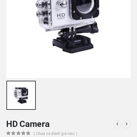
HD Camera
( Chưa có đánh giá nào. )