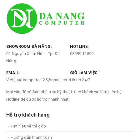
SHOWROOM ĐÀ NẴNG:
HOTLINE:
01 Nguyễn Xuân Hữu - Tp. Đà
08599.12599
Nẵng
EMAIL:
GIỜ LÀM VIỆC:
Viethungcomputer125@gmail.com
Hỗ trợ 24/7
Mọi vấn đề về Sản phẩm và Kỹ thuật. quý khách vui lòng liên hệ
Hotline để được hỗ trợ nhanh nhất.
Hỗ trợ khách hàng
Tìm hiều về trả góp
Hướng dẫn thanh toán