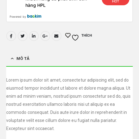
HOT
hàng HPL
Powered by
THÍCH
MÔ TẢ
Lorem ipsum dolor sit amet, consectetur adipiscing elit, sed do
eiusmod tempor incididunt ut labore et dolore magna aliqua. Ut
enim ad minim veniam, nostrud ipsum consectetur sed do, quis
nostrud exercitation ullamco laboris nisi ut aliquip ex ea
commodo consequat. Duis aute irure dolor in reprehenderit in
voluptate velit esse cillum dolore eu fugiat nulla pariatur.
Excepteur sint occaecat.