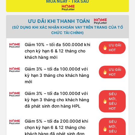
MUA NGAY - TRẢ SAU
ƯU ĐÃI KHI THANH TOÁN
(SỬ DỤNG KHI XÁC NHẬN KHOẢN VAY TRÊN TRANG CỦA TỔ
CHỨC TÀI CHÍNH)
Giảm 10% – tối đa 500.000đ khi
ƯU ĐÃI
HOT
chọn kỳ hạn 6 & 12 tháng cho
khách hàng mới
Giảm 3% – tối đa 100.000đ với
ƯU ĐÃI
HOT
kỳ hạn 3 tháng cho khách hàng
mới
Giảm 3% – tối đa 100.000đ với
SIÊU
MỚI,
kỳ hạn 3 tháng cho khách hàng
SIÊU
đã phát sinh đơn hàng HPL
HOT
Giảm 5% – tối đa 200.000đ khi
SIÊU
MỚI,
chọn kỳ hạn 6 & 12 tháng cho
SIÊU
khách hàng đã phát sinh đơn