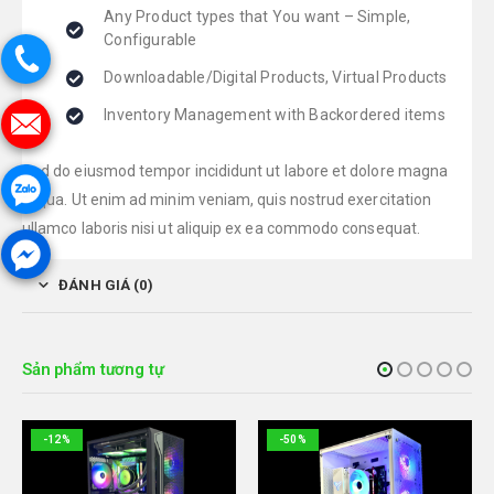
Any Product types that You want – Simple,
Configurable
Downloadable/Digital Products, Virtual Products
Inventory Management with Backordered items
Sed do eiusmod tempor incididunt ut labore et dolore magna
aliqua. Ut enim ad minim veniam, quis nostrud exercitation
ullamco laboris nisi ut aliquip ex ea commodo consequat.
ĐÁNH GIÁ (0)
Sản phẩm tương tự
-12%
-50%