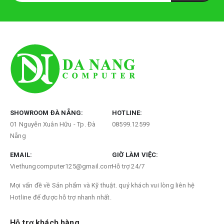
SHOWROOM ĐÀ NẴNG:
HOTLINE:
01 Nguyễn Xuân Hữu - Tp. Đà
08599.12599
Nẵng
EMAIL:
GIỜ LÀM VIỆC:
Viethungcomputer125@gmail.com
Hỗ trợ 24/7
Mọi vấn đề về Sản phẩm và Kỹ thuật. quý khách vui lòng liên hệ
Hotline để được hỗ trợ nhanh nhất.
Hỗ trợ khách hàng