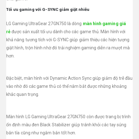
Tối ưu gaming với G-SYNC giảm giật nhiễu
LG Gaming UltraGear 27GN750 là dòng
màn hình gaming giá
rẻ
được sản xuất tối ưu dành cho các game thủ. Màn hình với
khả năng tương tích với G-SYNC giúp giảm thiệu các hiện tượng
giật hình, trộn hình nhờ đó trải nghiệm gaming diễn ra mượt mà
hơn.
Đặc biệt, màn hình với Dynamic Action Sync giúp giảm độ trễ đầu
vào nhờ đó các game thủ có thể nắm bắt được những khoảng
khắc quan trọng.
Màn hình LG Gaming UltraGear 27GN750 còn được trang bị trình
ổn định màu đen Black Stabilizer giúp tránh khỏi các tay súng
bắn tỉa cũng như ngắm bắn tốt hơn.