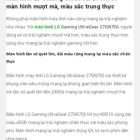
màn hình mượt mà, màu sắc trung thực
Không phải màn hình máy tính nào cũng mang lại trải nghiệm
như nhau. Với
màn hình LG
Gaming UltraGear 27GN750
, người
dùng sẽ có trải nghiệm mượt mà hơn, màu sắc trung thực hơn
cũng như mang lại trải nghiệm gaming tốt hơn.
Màn hình tần số quét lớn, dải màu rộng mang lại màu sắc chân
thực
Màn hình máy tính LG Gaming UltraGear 27GN750 với thiết kế
khung viền siêu mỏng mang lại không gian hiển thị lớn. Màn hình
với tần số quét lên đến 240Hz mang lại trải nghiệm mượt mà.
Màn hình LG Gaming UltraGear 27GN750 hỗ trợ HDR10 cùng dải
màu sRGB mang lại trải nghiệm chân thực với màu sắc phong
phú. Màn hình mang lại trải nghiệm dùng tốt, từ xem phim đến
chơi game.