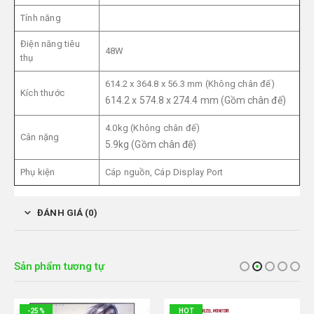
Tính năng
Điện năng tiêu
48W
thụ
614.2 x 364.8 x 56.3 mm (Không chân đế)
Kích thước
614.2 x 574.8 x 274.4 mm (Gồm chân đế)
4.0kg (Không chân đế)
Cân nặng
5.9kg (Gồm chân đế)
Phụ kiện
Cáp nguồn, Cáp Display Port
ĐÁNH GIÁ (0)
Sản phẩm tương tự
-25%
HOT