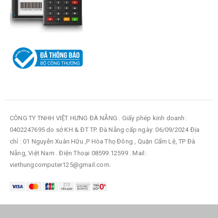
CÔNG TY TNHH VIỆT HƯNG ĐÀ NẴNG . Giấy phép kinh doanh:
0402247695 do sở KH & ĐT TP. Đà Nẵng cấp ngày: 06/09/2024 Địa
chỉ : 01 Nguyễn Xuân Hữu ,P Hòa Thọ Đông , Quận Cẩm Lệ, TP Đà
Nẵng, Việt Nam . Điện Thoại 08599.12599 . Mail :
viethungcomputer125@gmail.com.