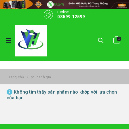
Hotline
08599.12599
Trang chủ
»
phi hanh gia
Không tìm thấy sản phẩm nào khớp với lựa chọn
của bạn.