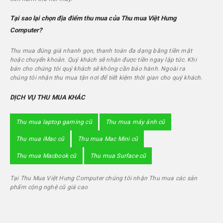
Tại sao lại chọn địa điểm thu mua của Thu mua
Việt Hưng
Computer
?
Thu mua đúng giá nhanh gọn, thanh toán đa dạng bằng tiền mặt
hoặc chuyển khoản. Quý khách sẽ nhận được tiền ngay lập tức. Khi
bán cho chúng tôi quý khách sẽ không cần bảo hành. Ngoài ra
chúng tôi nhận thu mua tận nơi để tiết kiệm thời gian cho quý khách.
DỊCH VỤ THU MUA KHÁC
Thu mua laptop gaming cũ
Thu mua máy ảnh cũ
Thu mua iMac cũ
Thu mua Mac Mini cũ
Thu mua Macbook cũ
Thu mua Surface cũ
Tại Thu Mua
Việt Hưng Computer
chúng tôi nhận Thu mua các sản
phẩm cộng nghệ cũ giá cao