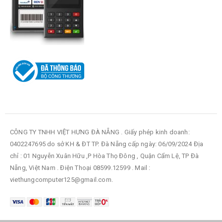
CÔNG TY TNHH VIỆT HƯNG ĐÀ NẴNG . Giấy phép kinh doanh:
0402247695 do sở KH & ĐT TP. Đà Nẵng cấp ngày: 06/09/2024 Địa
chỉ : 01 Nguyễn Xuân Hữu ,P Hòa Thọ Đông , Quận Cẩm Lệ, TP Đà
Nẵng, Việt Nam . Điện Thoại 08599.12599 . Mail :
viethungcomputer125@gmail.com.