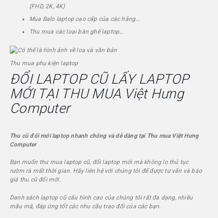
(FHD, 2K, 4K)
Mua Balo laptop cao cấp của các hãng…
Thu mua các loại bàn ghế laptop…
Thu mua phụ kiện laptop
ĐỔI LAPTOP CŨ LẤY LAPTOP
MỚI TẠI THU MUA
Việt Hưng
Computer
Thu cũ đổi mới laptop nhanh chóng và dễ dàng tại Thu mua
Việt Hưng
Computer
Bạn muốn thu mua laptop cũ, đổi laptop mới mà không lo thủ tục
rườm rà mất thời gian. Hãy liên hệ với chúng tôi để được tư vấn và báo
giá thu cũ đổi mới.
Danh sách laptop cũ cấu hình cao của chúng tôi rất đa dạng, nhiều
mẫu mã, đáp ứng tốt các nhu cầu trao đổi của các bạn.