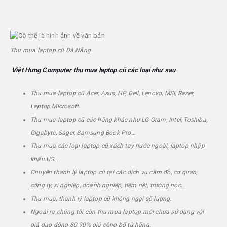
Thu mua laptop cũ Đà Nẵng
Việt Hưng Computer
thu mua laptop cũ các loại như sau
Thu mua laptop cũ Acer, Asus, HP, Dell, Lenovo, MSI, Razer,
Laptop Microsoft
Thu mua laptop cũ các hãng khác như LG Gram, Intel, Toshiba,
Gigabyte, Sager, Samsung Book Pro…
Thu mua các loại laptop cũ xách tay nước ngoài, laptop nhập
khẩu US…
Chuyên thanh lý laptop cũ tại các dịch vụ cầm đồ, cơ quan,
công ty, xí nghiệp, doanh nghiệp, tiệm nét, trường học…
Thu mua, thanh lý laptop cũ không ngại số lượng.
Ngoài ra chúng tôi còn thu mua laptop mới chưa sử dụng với
giá dao động 80-90% giá công bố từ hãng.