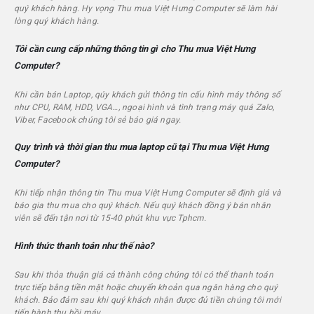
quý khách hàng. Hy vọng Thu mua
Việt Hưng Computer
sẽ làm hài
lòng quý khách hàng.
Tôi cần cung cấp những thông tin gì cho Thu mua
Việt Hưng
Computer
?
Khi cần bán Laptop, qúy khách gửi thông tin cấu hình máy thông số
như CPU, RAM, HDD, VGA…, ngoại hình và tình trạng máy quá Zalo,
Viber, Facebook chúng tôi sẻ báo giá ngay.
Quy trình và thời gian thu mua laptop cũ tại Thu mua
Việt Hưng
Computer
?
Khi tiếp nhận thông tin Thu mua
Việt Hưng Computer
sẽ định giá và
báo gia thu mua cho quý khách. Nếu quý khách đồng ý bán nhân
viên sẽ đến tận nơi từ 15-40 phút khu vực Tphcm.
Hình thức thanh toán như thế nào?
Sau khi thỏa thuận giá cả thành công chúng tôi có thể thanh toán
trực tiếp bằng tiền mặt hoặc chuyển khoản qua ngân hàng cho quý
khách. Bảo đảm sau khi quý khách nhận được đủ tiền chúng tôi mới
tiến hành thu hồi máy.