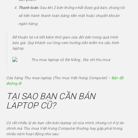
Thanh toán:
Sau khi 2 bên thống nhất được giá bán, chúng tôi
sẽ tiến hành thanh toán bằng tiền mặt hoặc chuyển khoản
ngân hàng.
Để thuận lợi và tiết kiệm thời gian của đôi bên trong quá trình
báo giá. Quý khách vui lòng xem hướng dẫn kiểm tra cấu hình
laptop.
Cửa hàng Thu mua laptop (Thu mua
Việt Hưng Computer
) –
Bản đồ
đường đi
TẠI SAO BẠN CẦN BÁN
LAPTOP CŨ?
Có rất nhiều lý do bạn cần bán laptop cũ của mình, nhưng có 4 lý do
chính mà
Thu mua Việt Hưng Computer
thường hay gặp phải trong
nhiều năm hoạt động như sau: