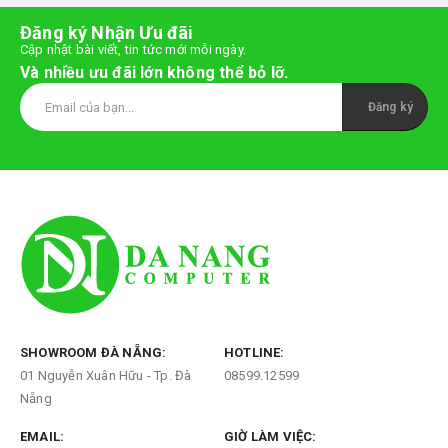
Đăng ký Nhận Ưu đãi
Cập nhật bài viết, tin tức mới mỗi ngày.
Và nhiều ưu đãi lớn không thể bỏ lỡ.
SHOWROOM ĐÀ NẴNG:
HOTLINE:
01 Nguyễn Xuân Hữu - Tp. Đà
08599.12599
Nẵng
EMAIL:
GIỜ LÀM VIỆC: