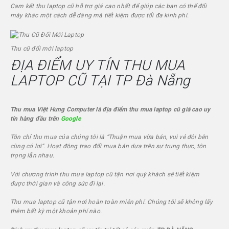
Cam kết thu laptop cũ hỗ trợ giá cao nhất để giúp các bạn có thể đổi
máy khác một cách dễ dàng mà tiết kiệm được tối đa kinh phí.
Thu cũ đổi mới laptop
ĐỊA ĐIỂM UY TÍN THU MUA
LAPTOP CŨ TẠI TP Đà Nẵng
Thu mua
Việt Hưng Computer
là địa điểm thu mua laptop cũ giá cao uy
tín hàng đầu trên
Google
Tôn chỉ thu mua của chúng tôi là “Thuận mua vừa bán, vui vẻ đôi bên
cùng có lợi”. Hoạt động trao đổi mua bán dựa trên sự trung thực, tôn
trọng lẫn nhau.
Với chương trình thu mua laptop cũ tận nơi quý khách sẽ tiết kiệm
được thời gian và công sức đi lại.
Thu mua laptop cũ tận nơi hoàn toàn miễn phí. Chúng tôi sẽ không lấy
thêm bất kỳ một khoản phí nào.