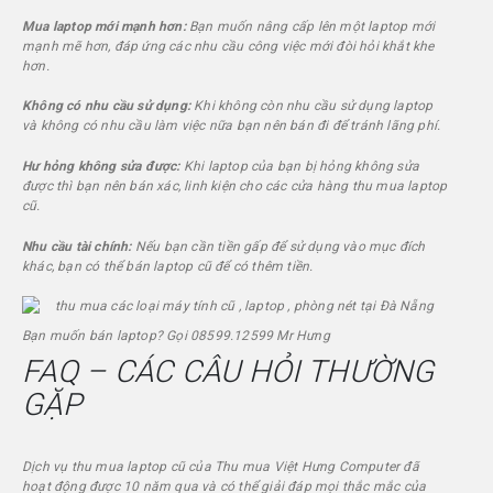
Mua laptop mới mạnh hơn:
Bạn muốn nâng cấp lên một laptop mới
mạnh mẽ hơn, đáp ứng các nhu cầu công việc mới đòi hỏi khắt khe
hơn.
Không có nhu cầu sử dụng:
Khi không còn nhu cầu sử dụng laptop
và không có nhu cầu làm việc nữa bạn nên bán đi để tránh lãng phí.
Hư hỏng không sửa được:
Khi laptop của bạn bị hỏng không sửa
được thì bạn nên bán xác, linh kiện cho các cửa hàng thu mua laptop
cũ.
Nhu cầu tài chính:
Nếu bạn cần tiền gấp để sử dụng vào mục đích
khác, bạn có thể bán laptop cũ để có thêm tiền.
Bạn muốn bán laptop? Gọi 08599.12599 Mr Hưng
FAQ – CÁC CÂU HỎI THƯỜNG
GẶP
Dịch vụ thu mua laptop cũ của Thu mua
Việt Hưng Computer
đã
hoạt động được 10 năm qua và có thể giải đáp mọi thắc mắc của