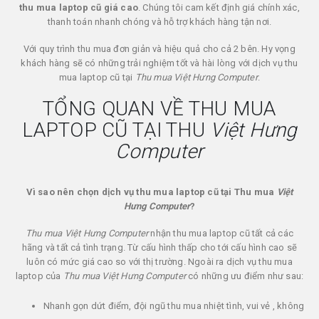
thu mua laptop cũ giá cao
. Chúng tôi cam kết định giá chính xác,
thanh toán nhanh chóng và hỗ trợ khách hàng tận nơi.
Với quy trình thu mua đơn giản và hiệu quả cho cả 2 bên. Hy vọng
khách hàng sẽ có những trải nghiệm tốt và hài lòng với dịch vụ thu
mua laptop cũ tại
Thu mua Việt Hưng Computer
.
TỔNG QUAN VỀ THU MUA
LAPTOP CŨ TẠI THU
Việt Hưng
Computer
Vì sao nên chọn dịch vụ thu mua laptop cũ tại Thu mua
Việt
Hưng Computer
?
Thu mua Việt Hưng Computer
nhận thu mua laptop cũ tất cả các
hãng và tất cả tình trạng. Từ cấu hình thấp cho tới cấu hình cao sẽ
luôn có mức giá cao so với thị trường. Ngoài ra dịch vụ thu mua
laptop của
Thu mua Việt Hưng Computer
có những ưu điểm như sau:
Nhanh gọn dứt điểm, đội ngũ thu mua nhiệt tình, vui vẻ , không