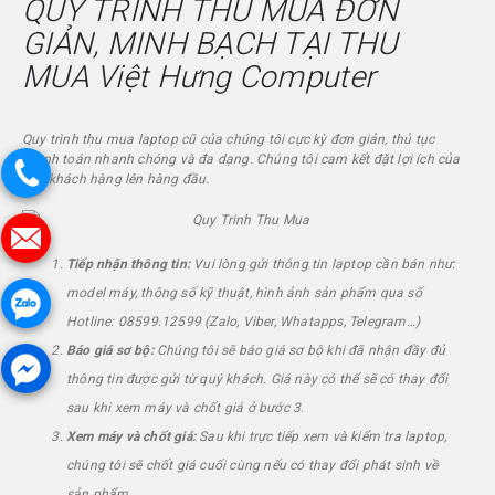
QUY TRÌNH THU MUA ĐƠN
GIẢN, MINH BẠCH TẠI THU
MUA
Việt Hưng Computer
Quy trình thu mua laptop cũ của chúng tôi cực kỳ đơn giản, thủ tục
thanh toán nhanh chóng và đa dạng. Chúng tôi cam kết đặt lợi ích của
quý khách hàng lên hàng đầu.
Tiếp nhận thông tin:
Vui lòng gửi thông tin laptop cần bán như:
model máy, thông số kỹ thuật, hình ảnh sản phẩm qua số
Hotline: 08599.12599 (Zalo, Viber, Whatapps, Telegram…)
Báo giá sơ bộ:
Chúng tôi sẽ báo giá sơ bộ khi đã nhận đầy đủ
thông tin được gửi từ quý khách. Giá này có thể sẽ có thay đổi
sau khi xem máy và chốt giá ở bước 3.
Xem máy và chốt giá:
Sau khi trực tiếp xem và kiểm tra laptop,
chúng tôi sẽ chốt giá cuối cùng nếu có thay đổi phát sinh về
sản phẩm.