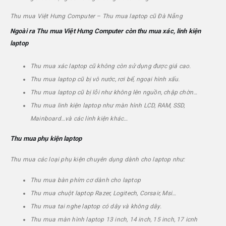
Thu mua
Việt Hưng Computer
– Thu mua laptop cũ Đà Nẵng
Ngoài ra Thu mua
Việt Hưng Computer
còn thu mua xác, linh kiện
laptop
Thu mua xác laptop cũ không còn sử dụng được giá cao.
Thu mua laptop cũ bị vô nước, rơi bể, ngoại hình xấu.
Thu mua laptop cũ bị lỗi như không lên nguồn, chập chờn…
Thu mua linh kiện laptop như màn hình LCD, RAM, SSD,
Mainboard…và các linh kiện khác…
Thu mua phụ kiện laptop
Thu mua các loại phụ kiện chuyên dụng dành cho laptop như:
Thu mua bàn phím cơ dành cho laptop
Thu mua chuột laptop Razer, Logitech, Corsair, Msi…
Thu mua tai nghe laptop có dây và không dây.
Thu mua màn hình laptop 13 inch, 14 inch, 15 inch, 17 icnh